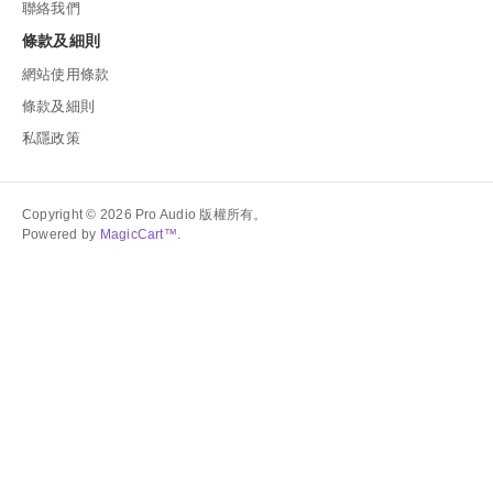
聯絡我們
PANASONIC ( 24 )
條款及細則
OS ( 17 )
網站使用條款
SONY ( 2 )
條款及細則
PHILIPS ( 1 )
私隱政策
C2G ( 18 )
KRAMER ( 22 )
CASIO ( 3 )
Copyright © 2026 Pro Audio 版權所有。
Powered by
MagicCart™
.
Epson ( 8 )
確定