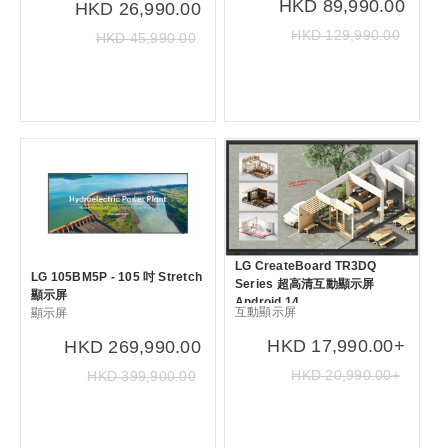
品牌
HKD 89,990.00
HKD 26,990.00
清除
HKD 129,990.00
HKD 45,990.00
SAMSUNG ( 1 )
LG ( 1 )
SONY ( 4 )
PHILIPS ( 3 )
產品關鍵字
清除
新到貨品
精選產品
LG CreateBoard TR3DQ
LG 105BM5P - 105 吋 Stretch
Series 超高清互動顯示屏
價錢
顯示屏
Android 14
互動顯示屏
顯示屏
HKD 17,990.00+
HKD 269,990.00
HKD2 244
HKD2 380 000
HKD 20,990.00+
HKD 399,900.00
確定