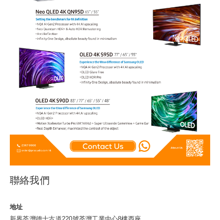
聯絡我們
地址
新界荃灣德士古道220號荃灣工業中心8樓西座